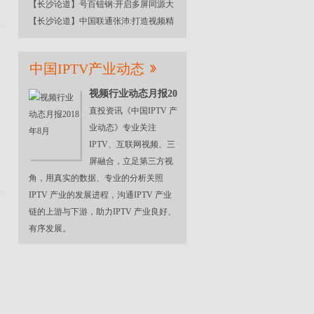
【长沙论道】号百钮钢:开启多屏同源大
【长沙论道】中国联通张沛:打造视频精
中国IPTV产业动态
视频行业动态月报20
直投资讯《中国IPTV 产
业动态》专业关注
IPTV、互联网视频、三
屏融合，立足第三方视
角，用真实的数据、专业的分析关照
IPTV 产业的发展进程，沟通IPTV 产业
链的上游与下游，助力IPTV 产业良好、
有序发展。