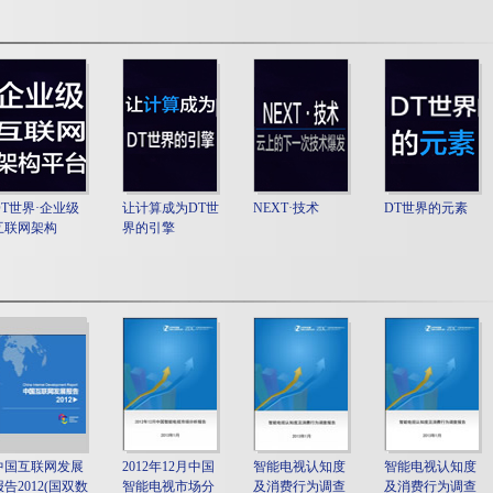
DT世界·企业级
让计算成为DT世
NEXT·技术
DT世界的元素
互联网架构
界的引擎
中国互联网发展
2012年12月中国
智能电视认知度
智能电视认知度
报告2012(国双数
智能电视市场分
及消费行为调查
及消费行为调查