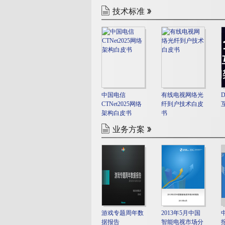
技术标准
中国电信
有线电视网络光
CTNet2025网络
纤到户技术白皮
架构白皮书
书
业务方案
游戏专题周年数
2013年5月中国
据报告
智能电视市场分